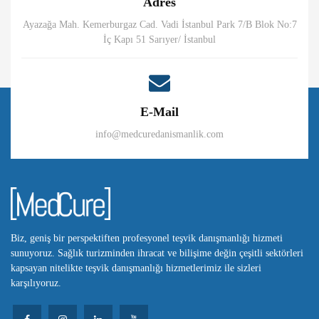
Adres
Ayazağa Mah. Kemerburgaz Cad. Vadi İstanbul Park 7/B Blok No:7
İç Kapı 51 Sarıyer/ İstanbul
E-Mail
info@medcuredanismanlik.com
Biz, geniş bir perspektiften profesyonel teşvik danışmanlığı hizmeti
sunuyoruz. Sağlık turizminden ihracat ve bilişime değin çeşitli sektörleri
kapsayan nitelikte teşvik danışmanlığı hizmetlerimiz ile sizleri
karşılıyoruz.