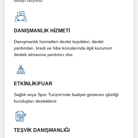
olmayı istiyoruz.
DANIŞMANLIK HİZMETİ
Danışmanlık hizmetleri devlet teşvikleri, devlet
yardımları, kredi ve hibe konularında ilgili kurumun
destek almasına yardımcı olur.
ETKİNLİK/FUAR
Sağlık veya Spor Turizmi'nde faaliyet gösteren işbirliği
kuruluşları desteklenir.
TEŞVİK DANIŞMANLIĞI