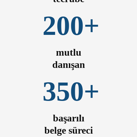
200+
mutlu
danışan
350+
başarılı
belge süreci