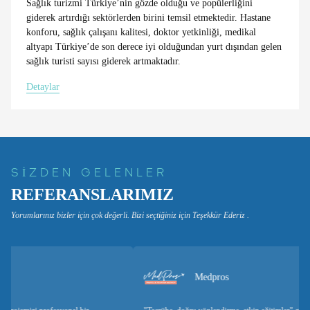
Sağlık turizmi Türkiye’nin gözde olduğu ve popülerliğini
giderek artırdığı sektörlerden birini temsil etmektedir. Hastane
konforu, sağlık çalışanı kalitesi, doktor yetkinliği, medikal
altyapı Türkiye’de son derece iyi olduğundan yurt dışından gelen
sağlık turisti sayısı giderek artmaktadır.
Detaylar
SİZDEN GELENLER
REFERANSLARIMIZ
Yorumlarınız bizler için çok değerli. Bizi seçtiğiniz için Teşekkür Ederiz .
Medpros