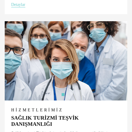
Detaylar
HİZMETLERİMİZ
SAĞLIK TURİZMİ TEŞVİK
DANIŞMANLIĞI