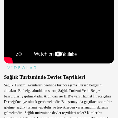
VİDEOLAR
Sağlık Turizminde Devlet Teşvikleri
Sağlık Turizmi Acentaları özelinde birinci aşama Tursab belgesini
almaktır. Bu belge alındıktan sonra, Sağlık Turizmi Yetki Belgesi
başvuruları yapılmaktadır. Ardından ise HİB’e yani Hizmet İhracatçıları
Derneği’ne üye olmak gerekmektedir. Bu aşamayı da geçtikten sonra bir
işletme, sağlık turizmi yapabilir ve teşviklerden yararlanabilir duruma
gelmektedir. Sağlık turizminde devlet teşvikleri neler? Kimler bu