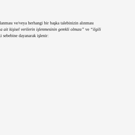
planması ve/veya herhangi bir başka talebinizin alınması
 ait kişisel verilerin işlenmesinin gerekli olması”
ve
“ilgili
i sebebine dayanarak işlenir: