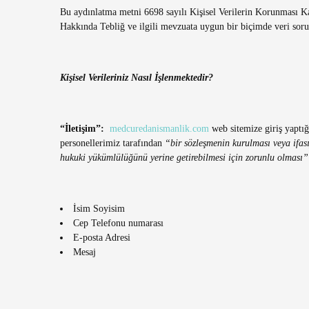
Bu aydınlatma metni 6698 sayılı Kişisel Verilerin Korunması 
Hakkında Tebliğ ve ilgili mevzuata uygun bir biçimde veri soru
Kişisel Verileriniz Nasıl İşlenmektedir?
“İletişim”:
medcuredanismanlik.com
web sitemize giriş yaptığ
personellerimiz tarafından
“bir sözleşmenin kurulması veya ifası
hukuki yükümlülüğünü yerine getirebilmesi için zorunlu olması”
İsim Soyisim
Cep Telefonu numarası
E-posta Adresi
Mesaj