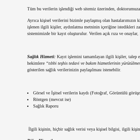
Tüm bu verilerin işlendiği web sitemiz üzerinden, doktorumuza 
Ayrıca kişisel verilerini bizimle paylaşmış olan hastalarımızın k
işlenen ilgili kişiler, aydınlatma metninin içeriğine istedikleri
sistemimizde bir kayıt oluşturulur. Verilen açık rıza ve onaylar,
Sağlık Hizmeti:
Kayıt işlemini tamamlayan ilgili kişiler, talep
hekimlere
“tıbbi teşhis tedavi ve bakım hizmetlerinin yürütülme
gösterilen sağlık verilerinizin paylaşılması istenebilir.
Görsel ve İşitsel verilerin kaydı (Fotoğraf, Görüntülü gör
Röntgen (mevcut ise)
Sağlık Raporu
İlgili kişinin, hiçbir sağlık verisi veya kişisel bilgisi, ilgili k