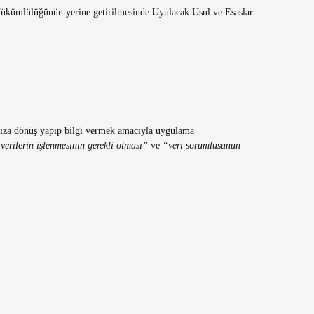
Yükümlülüğünün yerine getirilmesinde Uyulacak Usul ve Esaslar
fınıza dönüş yapıp bilgi vermek amacıyla uygulama
verilerin işlenmesinin gerekli olması”
ve
“veri sorumlusunun