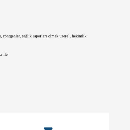
dı, röntgenler, sağlık raporları olmak üzere), hekimlik
ı ile