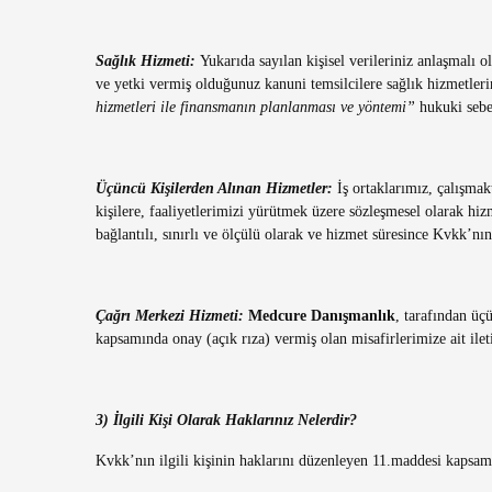
Sağlık Hizmeti:
Yukarıda sayılan kişisel verileriniz anlaşmalı 
ve yetki vermiş olduğunuz kanuni temsilcilere sağlık hizmetler
hizmetleri ile finansmanın planlanması ve yöntemi”
hukuki sebe
Üçüncü Kişilerden Alınan Hizmetler:
İş ortaklarımız, çalışma
kişilere, faaliyetlerimizi yürütmek üzere sözleşmesel olarak hizm
bağlantılı, sınırlı ve ölçülü olarak ve hizmet süresince Kvkk’nın
Çağrı Merkezi Hizmeti:
Medcure Danışmanlık
, tarafından üç
kapsamında onay (açık rıza) vermiş olan misafirlerimize ait ileti
3) İlgili Kişi Olarak Haklarınız Nelerdir?
Kvkk’nın ilgili kişinin haklarını düzenleyen 11.maddesi kapsam