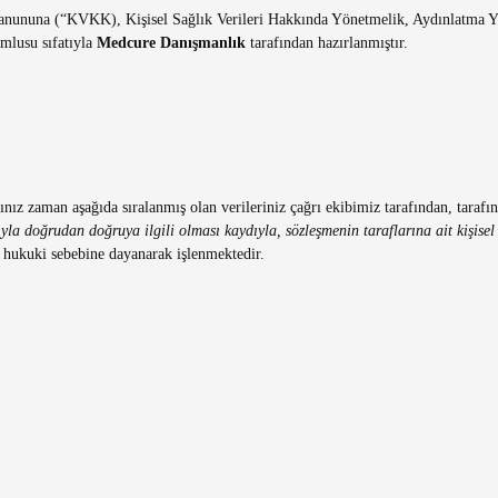
Kanununa (“KVKK), Kişisel Sağlık Verileri Hakkında Yönetmelik, Aydınlatma 
mlusu sıfatıyla
Medcure Danışmanlık
tarafından hazırlanmıştır.
ınız zaman aşağıda sıralanmış olan verileriniz çağrı ekibimiz tarafından, tara
yla doğrudan doğruya ilgili olması kaydıyla, sözleşmenin taraflarına ait kişisel 
hukuki sebebine dayanarak işlenmektedir.