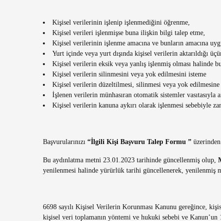
Kişisel verilerinin işlenip işlenmediğini öğrenme,
Kişisel verileri işlenmişse buna ilişkin bilgi talep etme,
Kişisel verilerinin işlenme amacına ve bunların amacına uy
Yurt içinde veya yurt dışında kişisel verilerin aktarıldığı üçü
Kişisel verilerin eksik veya yanlış işlenmiş olması halinde b
Kişisel verilerin silinmesini veya yok edilmesini isteme
Kişisel verilerin düzeltilmesi, silinmesi veya yok edilmesine i
İşlenen verilerin münhasıran otomatik sistemler vasıtasıyla a
Kişisel verilerin kanuna aykırı olarak işlenmesi sebebiyle za
Başvurularınızı
“İlgili Kişi Başvuru Talep Formu ”
üzerinden b
Bu aydınlatma metni 23.01.2023 tarihinde güncellenmiş olup,
yenilenmesi halinde yürürlük tarihi güncellenerek, yenilenmiş m
6698 sayılı Kişisel Verilerin Korunması Kanunu gereğince, kişi
kişisel veri toplamanın yöntemi ve hukuki sebebi ve Kanun’un 