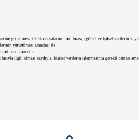
erine getirilmesi, özlük dosyalarının tutulması, (görsel ve işitsel verilerin kay
tlerinin yürütülmesi amaçları ile
 tutulması amacı ile
asıyla ilgili olması kaydıyla, kişisel verilerin işlenmesinin gerekli olması amac