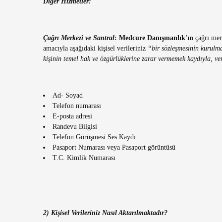
Diğer Hizmetler:
Çağrı Merkezi ve Santral
: Medcure Danışmanlık'ın
çağrı merk
amacıyla aşağıdaki kişisel verileriniz
“bir sözleşmesinin kurulmas
kişinin temel hak ve özgürlüklerine zarar vermemek kaydıyla, v
Ad- Soyad
Telefon numarası
E-posta adresi
Randevu Bilgisi
Telefon Görüşmesi Ses Kaydı
Pasaport Numarası veya Pasaport görüntüsü
T.C. Kimlik Numarası
2) Kişisel Verileriniz Nasıl Aktarılmaktadır?