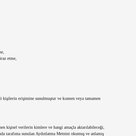
me,
iraz etme,
lgili kişilerin erişimine sunulmuştur ve kısmen veya tamamen
nen kişisel verilerin kimlere ve hangi amaçla aktarılabileceği,
amda tarafıma sunulan Aydınlatma Metnini okumuş ve anlamış