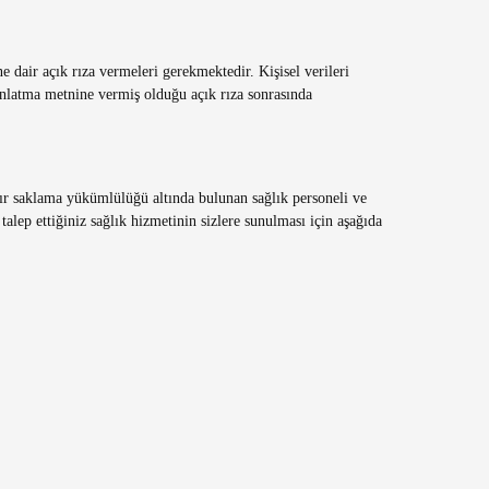
ne dair açık rıza vermeleri gerekmektedir. Kişisel verileri
dınlatma metnine vermiş olduğu açık rıza sonrasında
, sır saklama yükümlülüğü altında bulunan sağlık personeli ve
alep ettiğiniz sağlık hizmetinin sizlere sunulması için aşağıda