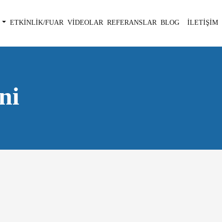
ETKİNLİK/FUAR
VİDEOLAR
REFERANSLAR
BLOG
İLETİŞİM
ni