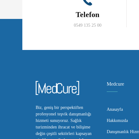
Telefon
0549 135 25 00
Medcure
Biz, geniş bir perspektiften
Anasayfa
profesyonel teşvik danışmanlığı
Hakkımızda
hizmeti sunuyoruz. Sağlık
turizminden ihracat ve bilişime
Danışmanlık Hizme
değin çeşitli sektörleri kapsayan